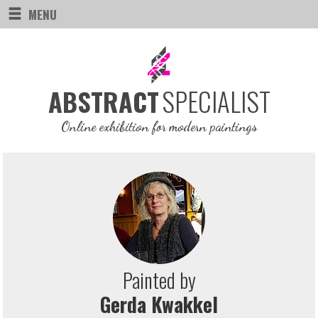
MENU
SPECIALIST
ABSTRACT
Online exhibition for modern paintings
Painted by
Gerda Kwakkel