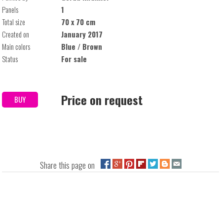
Panels
1
Total size
70 x 70 cm
Created on
January 2017
Main colors
Blue / Brown
Status
For sale
Price on request
BUY
Share this page on