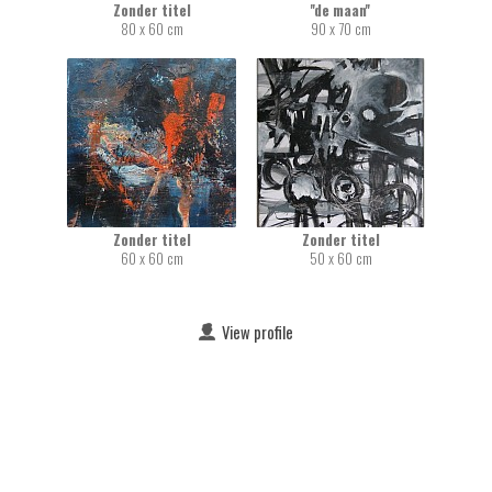
Zonder titel
''de maan''
80 x 60 cm
90 x 70 cm
Zonder titel
Zonder titel
60 x 60 cm
50 x 60 cm
View profile