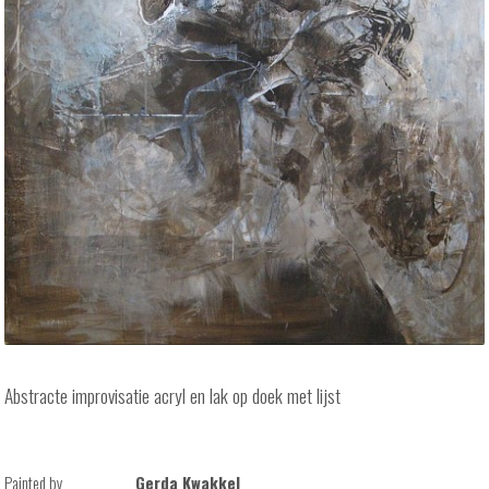
Abstracte improvisatie acryl en lak op doek met lijst
Painted by
Gerda Kwakkel