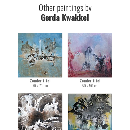
Other paintings by
Gerda Kwakkel
Zonder titel
Zonder titel
70 x 70 cm
50 x 50 cm