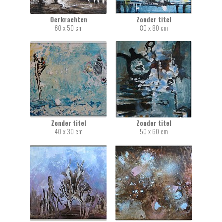
Oerkrachten
Zonder titel
60 x 50 cm
80 x 80 cm
Zonder titel
Zonder titel
40 x 30 cm
50 x 60 cm