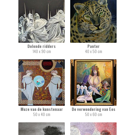
Dolende ridders
Panter
140 x 90 cm
40 x 50 cm
Muze van de kunstenaar
De verwondering van Eos
50 x 40 cm
50 x 60 cm