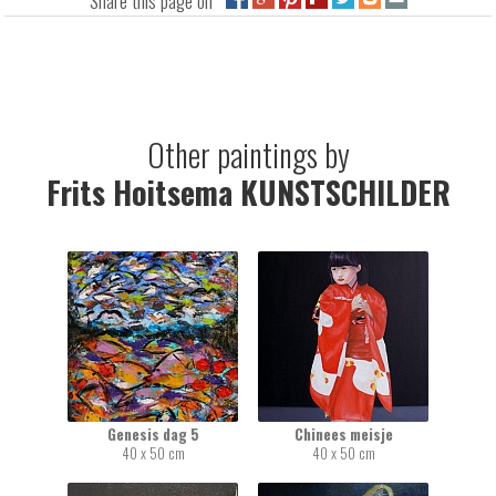
Other paintings by
Frits Hoitsema KUNSTSCHILDER
Genesis dag 5
Chinees meisje
40 x 50 cm
40 x 50 cm