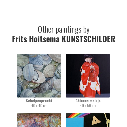
Other paintings by
Frits Hoitsema KUNSTSCHILDER
Schelpenpracht
Chinees meisje
40 x 40 cm
40 x 50 cm