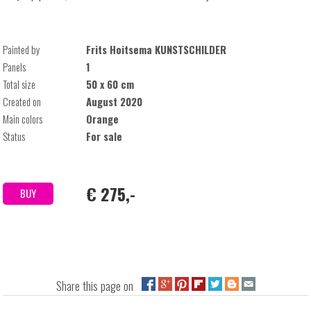
Painted by
Frits Hoitsema KUNSTSCHILDER
Panels
1
Total size
50 x 60 cm
Created on
August 2020
Main colors
Orange
Status
For sale
€ 275,-
BUY
Share this page on