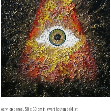
Acryl op paneel, 50 x 60 cm in zwart houten baklijst