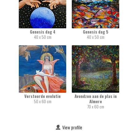
Genesis dag 4
Genesis dag 5
40 x 50 cm
40 x 50 cm
Verstoorde evolutie
Avondzon aan de plas in
50 x 60 cm
Almere
70 x 60 cm
View profile