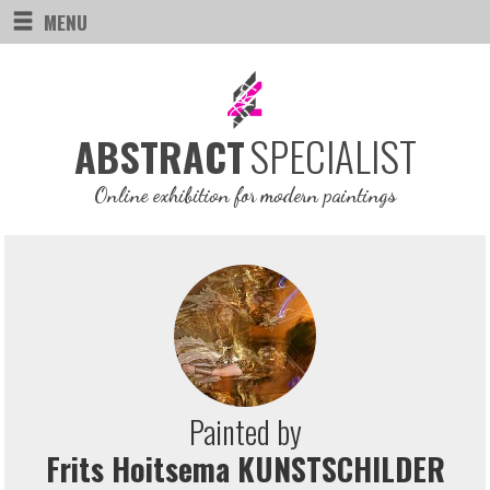
MENU
SPECIALIST
ABSTRACT
Online exhibition for modern paintings
Painted by
Frits Hoitsema KUNSTSCHILDER