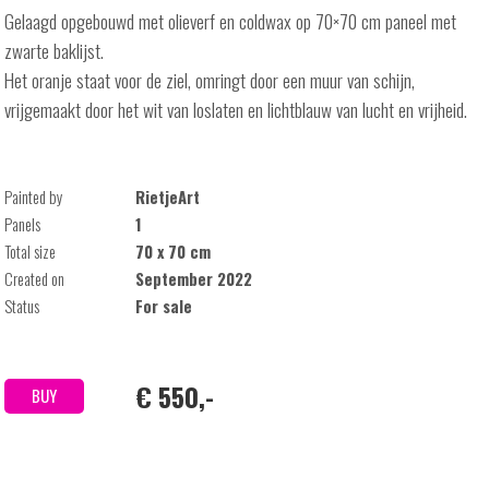
Gelaagd opgebouwd met olieverf en coldwax op 70×70 cm paneel met
zwarte baklijst.
Het oranje staat voor de ziel, omringt door een muur van schijn,
vrijgemaakt door het wit van loslaten en lichtblauw van lucht en vrijheid.
Painted by
RietjeArt
Panels
1
Total size
70 x 70 cm
Created on
September 2022
Status
For sale
€ 550,-
BUY