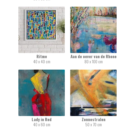
Ritme
Aan de oever van de Rhone
40 x 40 cm
80 x 100 cm
Lady in Red
Zonnestralen
40 x 60 cm
50 x 70 cm