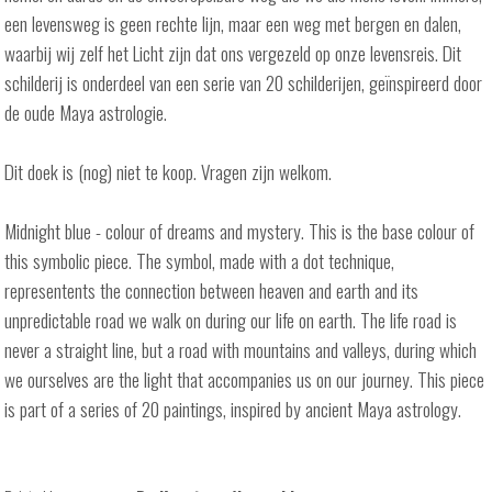
een levensweg is geen rechte lijn, maar een weg met bergen en dalen,
waarbij wij zelf het Licht zijn dat ons vergezeld op onze levensreis. Dit
schilderij is onderdeel van een serie van 20 schilderijen, geïnspireerd door
de oude Maya astrologie.
Dit doek is (nog) niet te koop. Vragen zijn welkom.
Midnight blue - colour of dreams and mystery. This is the base colour of
this symbolic piece. The symbol, made with a dot technique,
representents the connection between heaven and earth and its
unpredictable road we walk on during our life on earth. The life road is
never a straight line, but a road with mountains and valleys, during which
we ourselves are the light that accompanies us on our journey. This piece
is part of a series of 20 paintings, inspired by ancient Maya astrology.