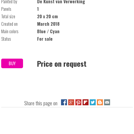
Painted by
De Kunst van Verwerking
Panels
1
Total size
20 x 20 cm
Created on
March 2018
Main colors
Blue / Cyan
Status
For sale
Price on request
BUY
Share this page on