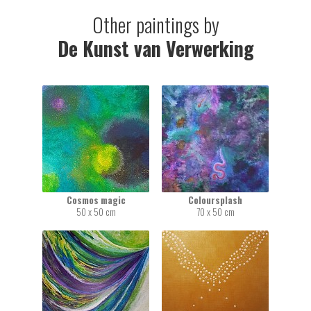
Other paintings by
De Kunst van Verwerking
Cosmos magic
Coloursplash
50 x 50 cm
70 x 50 cm