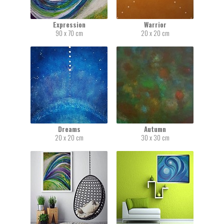
Expression
Warrior
90 x 70 cm
20 x 20 cm
Dreams
Autumn
20 x 20 cm
30 x 30 cm