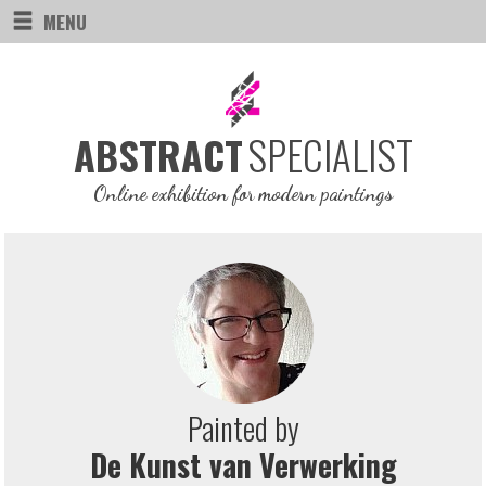
MENU
SPECIALIST
ABSTRACT
Online exhibition for modern paintings
Painted by
De Kunst van Verwerking