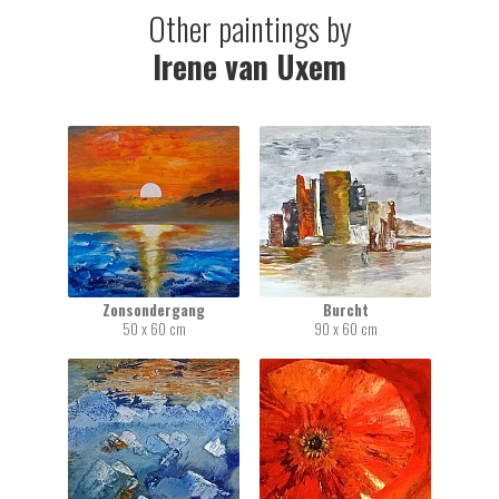
Other paintings by
Irene van Uxem
Zonsondergang
Burcht
50 x 60 cm
90 x 60 cm