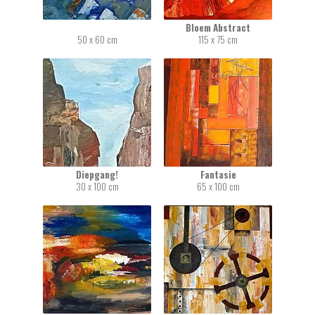
Bloem Abstract
50 x 60 cm
115 x 75 cm
Diepgang!
Fantasie
30 x 100 cm
65 x 100 cm