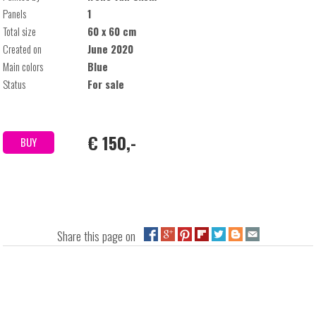
Panels
1
Total size
60 x 60 cm
Created on
June 2020
Main colors
Blue
Status
For sale
€ 150,-
BUY
Share this page on