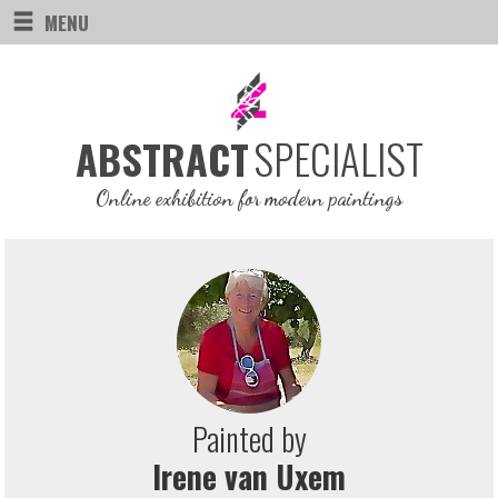
MENU
SPECIALIST
ABSTRACT
Online exhibition for modern paintings
Painted by
Irene van Uxem