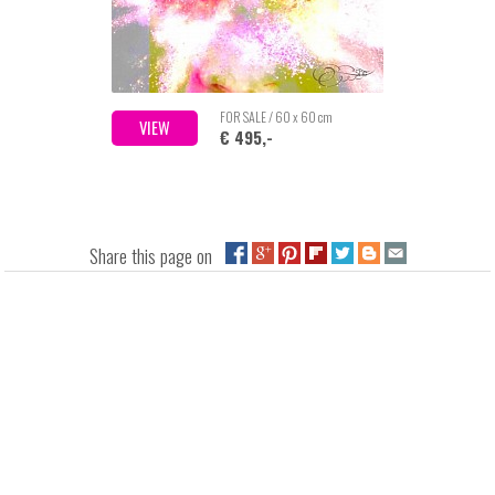
FOR SALE / 60 x 60 cm
VIEW
€ 495,-
Share this page on