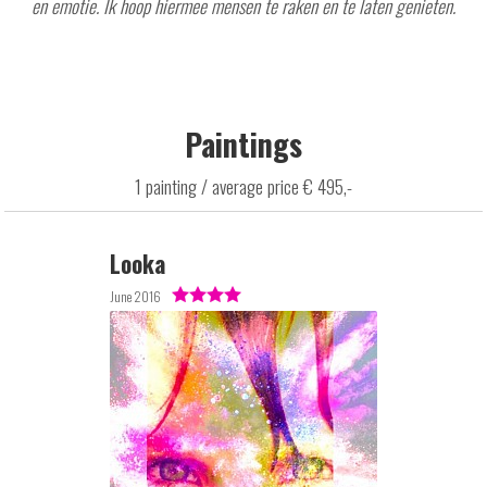
en emotie. Ik hoop hiermee mensen te raken en te laten genieten.
Paintings
1 painting / average price € 495,-
Looka
June 2016