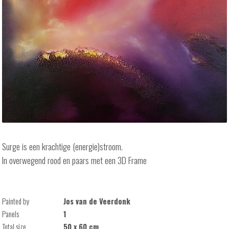
Surge is een krachtige (energie)stroom.
In overwegend rood en paars met een 3D Frame
Painted by
Jos van de Veerdonk
Panels
1
Total size
50 x 60 cm