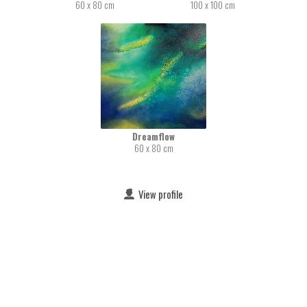
60 x 80 cm
100 x 100 cm
Dreamflow
60 x 80 cm
View profile