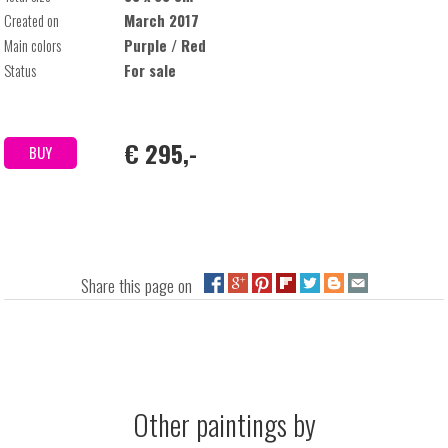
Created on
March 2017
Main colors
Purple / Red
Status
For sale
€ 295,-
BUY
Share this page on
Other paintings by