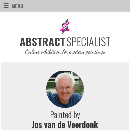
MENU
SPECIALIST
ABSTRACT
Online exhibition for modern paintings
Painted by
Jos van de Veerdonk