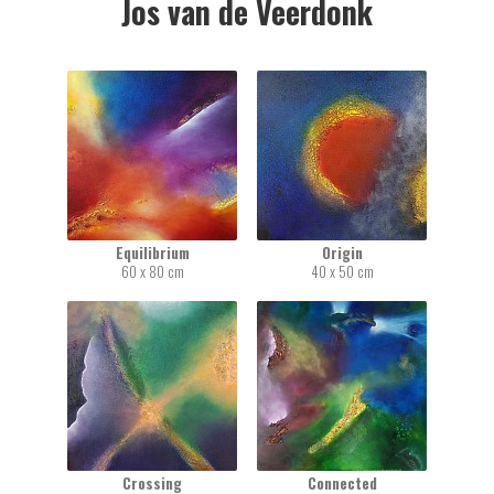
Jos van de Veerdonk
Equilibrium
Origin
60 x 80 cm
40 x 50 cm
Crossing
Connected