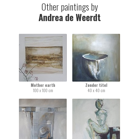
Other paintings by
Andrea de Weerdt
Mother earth
Zonder titel
100 x 100 cm
40 x 40 cm