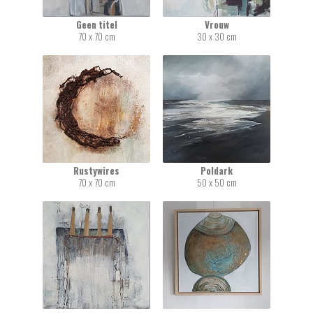
Geen titel
Vrouw
70 x 70 cm
30 x 30 cm
Rustywires
Poldark
70 x 70 cm
50 x 50 cm