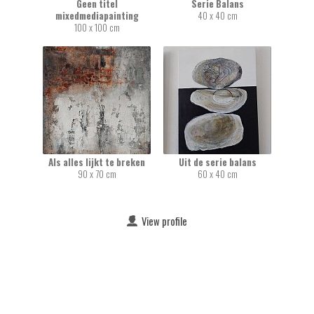
Geen titel
Serie Balans
mixedmediapainting
40 x 40 cm
100 x 100 cm
Als alles lijkt te breken
Uit de serie balans
90 x 70 cm
60 x 40 cm
View profile