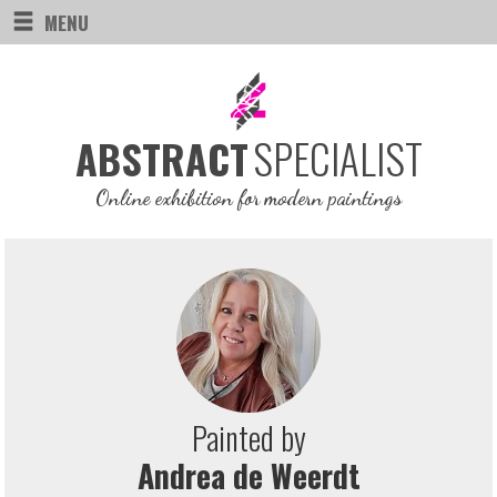
MENU
SPECIALIST
ABSTRACT
Online exhibition for modern paintings
Painted by
Andrea de Weerdt