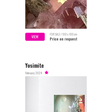
FOR SALE / 100 x 100 cm
VIEW
Price on request
Yosimite
February 2024