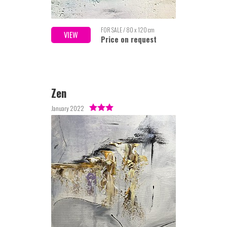
FOR SALE / 80 x 120 cm
VIEW
Price on request
Zen
January 2022