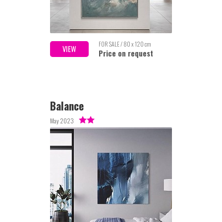
FOR SALE / 80 x 120 cm
VIEW
Price on request
Balance
May 2023