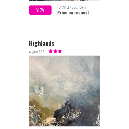
FOR SALE / 50 x 70 cm
VIEW
Price on request
Highlands
August 2021