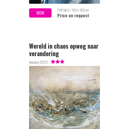
FOR SALE / 100 x 100 cm
VIEW
Price on request
Wereld in chaos opweg naar
verandering
January 2022