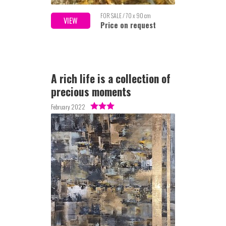
FOR SALE / 70 x 90 cm
VIEW
Price on request
A rich life is a collection of
precious moments
February 2022