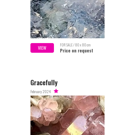
FOR SALE / 80 x 80 cm
VIEW
Price on request
Gracefully
February 2024