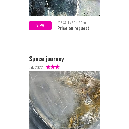
FOR SALE / 60 x 90 cm
VIEW
Price on request
Space journey
July 2022