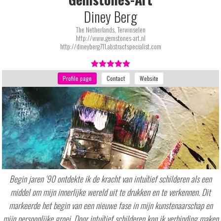
Diney Berg
The Netherlands, Terwinselen
http://www.gemstones-art.nl
http://dineyberg711.abstractspecialist.com
Begin jaren '90 ontdekte ik de kracht van intuïtief schilderen als een
middel om mijn innerlijke wereld uit te drukken en te verkennen. Dit
markeerde het begin van een nieuwe fase in mijn kunstenaarschap en
mijn persoonlijke groei. Door intuïtief schilderen kon ik verbinding maken