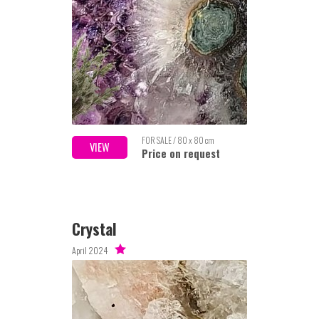
FOR SALE / 80 x 80 cm
VIEW
Price on request
Crystal
April 2024