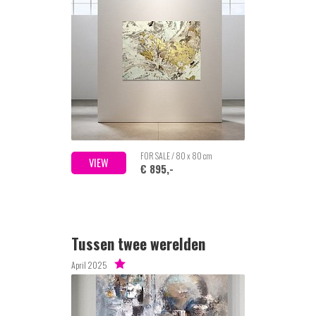
FOR SALE / 80 x 80 cm
VIEW
€ 895,-
Tussen twee werelden
April 2025