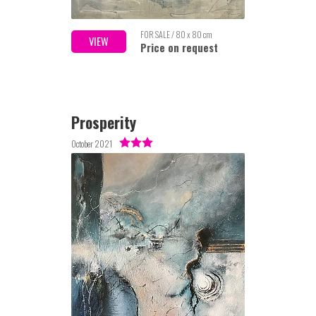
FOR SALE / 80 x 80 cm
VIEW
Price on request
Prosperity
October 2021