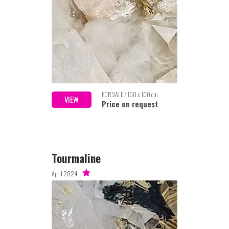
FOR SALE / 100 x 100 cm
VIEW
Price on request
Tourmaline
April 2024