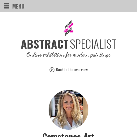
MENU
SPECIALIST
ABSTRACT
Online exhibition for modern paintings
Back to the overview
Gemstones-Art