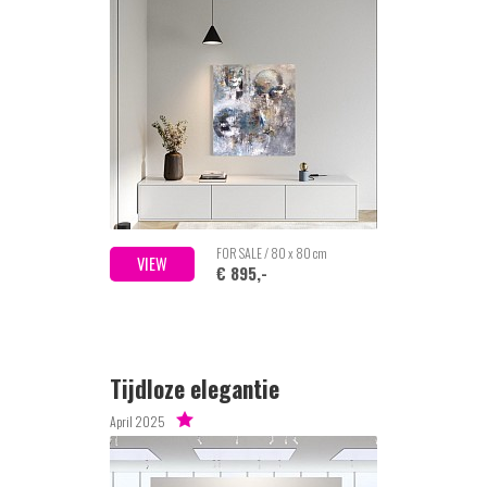
FOR SALE / 80 x 80 cm
VIEW
€ 895,-
Tijdloze elegantie
April 2025