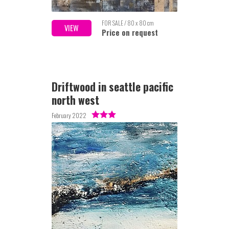
FOR SALE / 80 x 80 cm
VIEW
Price on request
Driftwood in seattle pacific
north west
February 2022