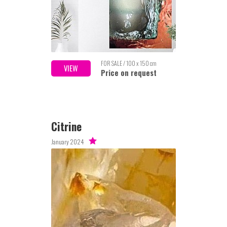
FOR SALE / 100 x 150 cm
VIEW
Price on request
Citrine
January 2024