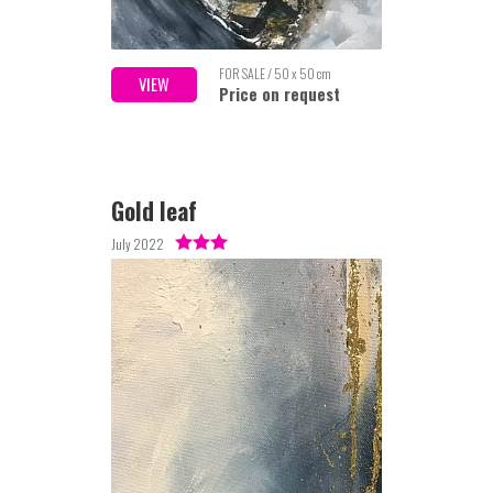
FOR SALE / 50 x 50 cm
VIEW
Price on request
Gold leaf
July 2022