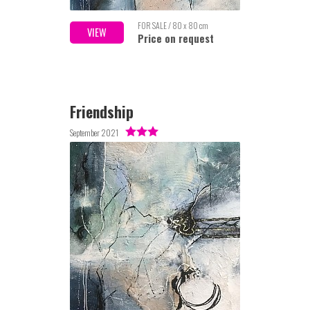
FOR SALE / 80 x 80 cm
VIEW
Price on request
Friendship
September 2021