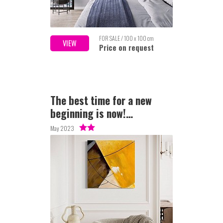
FOR SALE / 100 x 100 cm
VIEW
Price on request
The best time for a new
beginning is now!…
May 2023