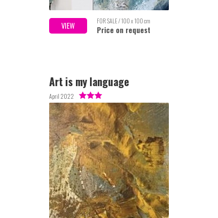
FOR SALE / 100 x 100 cm
VIEW
Price on request
Art is my language
April 2022