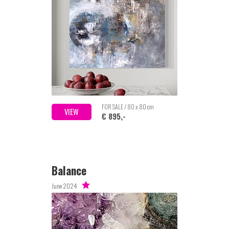
FOR SALE / 80 x 80 cm
VIEW
€ 895,-
Balance
June 2024