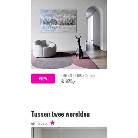
FOR SALE / 160 x 150 cm
VIEW
€ 975,-
Tussen twee werelden
April 2025