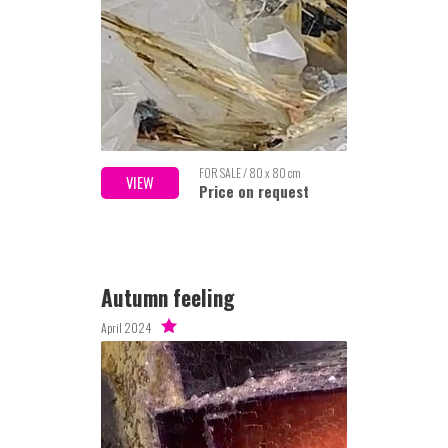
FOR SALE / 80 x 80 cm
VIEW
Price on request
Autumn feeling
April 2024