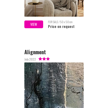
FOR SALE / 50 x 50 cm
VIEW
Price on request
Alignment
July 2022