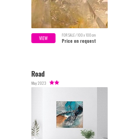
FOR SALE / 100 x 100 cm
VIEW
Price on request
Road
May 2023