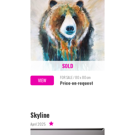
SOLD
FOR SALE / 80 x 80 cm
VIEW
Price on request
Skyline
April 2025