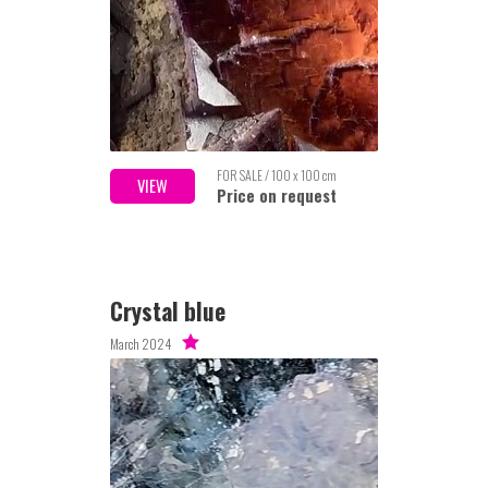
FOR SALE / 100 x 100 cm
VIEW
Price on request
Crystal blue
March 2024