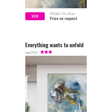
FOR SALE / 70 x 90 cm
VIEW
Price on request
Everything wants to unfold
June 2022