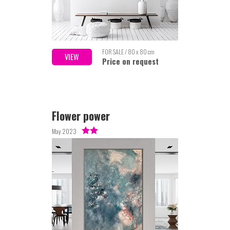
FOR SALE / 80 x 80 cm
VIEW
Price on request
Flower power
May 2023