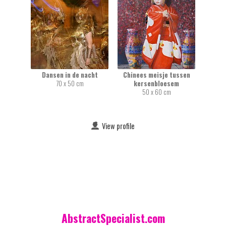
Dansen in de nacht
Chinees meisje tussen
70 x 50 cm
kersenbloesem
50 x 60 cm
View profile
AbstractSpecialist.com