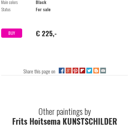
Main colors
Black
Status
For sale
€ 225,-
BUY
Share this page on
Other paintings by
Frits Hoitsema KUNSTSCHILDER