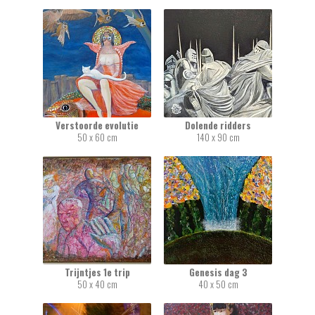
Verstoorde evolutie
Dolende ridders
50 x 60 cm
140 x 90 cm
Trijntjes 1e trip
Genesis dag 3
50 x 40 cm
40 x 50 cm