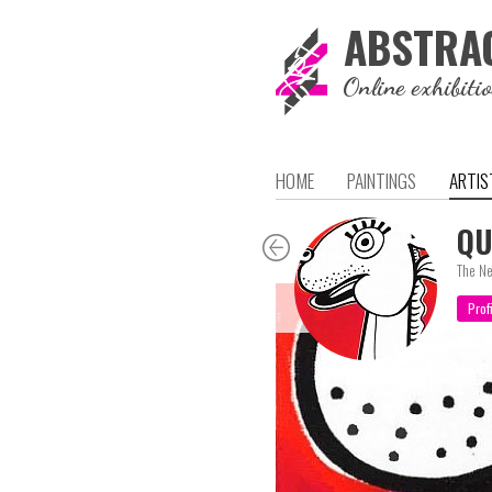
ABSTRA
Online exhibiti
HOME
PAINTINGS
ARTIS
QU
The Ne