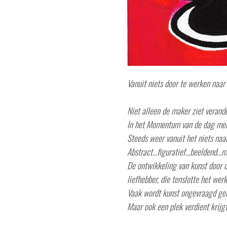
Vanuit niets door te werken naar 
Niet alleen de maker ziet verand
In het Momentum van de dag meer
Steeds weer vanuit het niets naar
Abstract...figuratief...beeldend..
De ontwikkeling van kunst door d
liefhebber, die tenslotte het we
Vaak wordt kunst ongevraagd gemaa
Maar ook een plek verdient krijgt