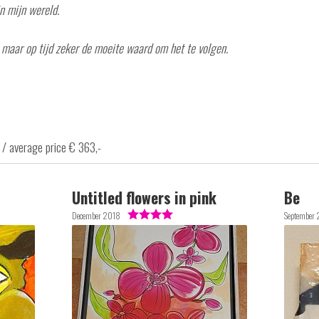
n mijn wereld.
, maar op tijd zeker de moeite waard om het te volgen.
 / average price € 363,-
Untitled flowers in pink
Be
December 2018
September 