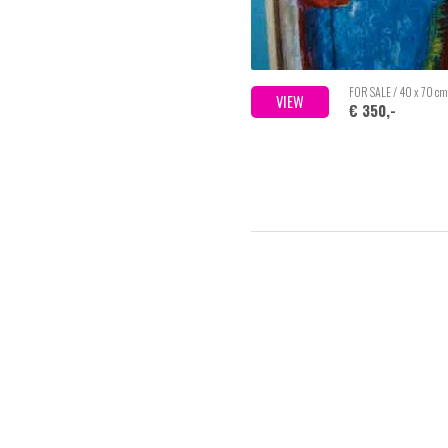
FOR SALE / 40 x 70 cm
VIEW
€ 350,-