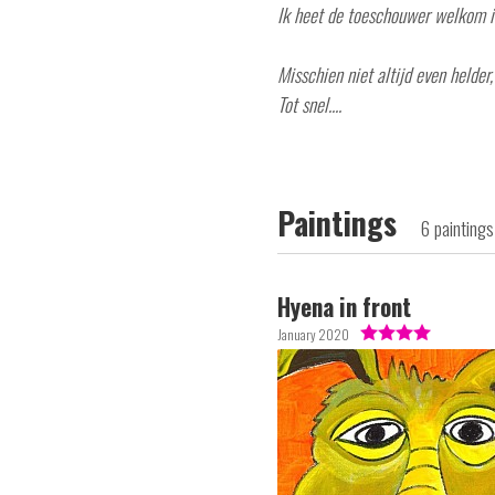
Ik heet de toeschouwer welkom i
Misschien niet altijd even helder
Tot snel....
Paintings
6 paintings
Hyena in front
January 2020