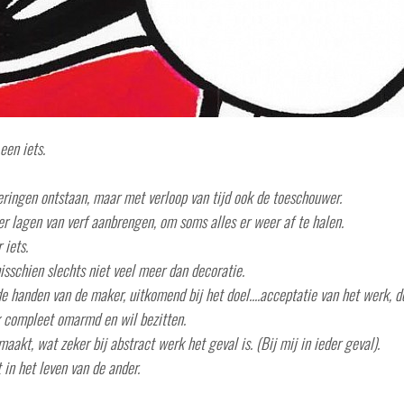
een iets.
eringen ontstaan, maar met verloop van tijd ook de toeschouwer.
 lagen van verf aanbrengen, om soms alles er weer af te halen.
 iets.
.misschien slechts niet veel meer dan decoratie.
e handen van de maker, uitkomend bij het doel....acceptatie van het werk,
rk compleet omarmd en wil bezitten.
kt, wat zeker bij abstract werk het geval is. (Bij mij in ieder geval).
 in het leven van de ander.