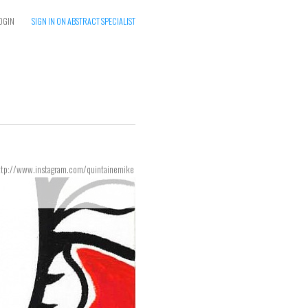
OGIN
SIGN IN ON ABSTRACT SPECIALIST
ttp://www.instagram.com/quintainemike