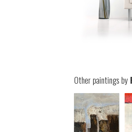
Other paintings by
R