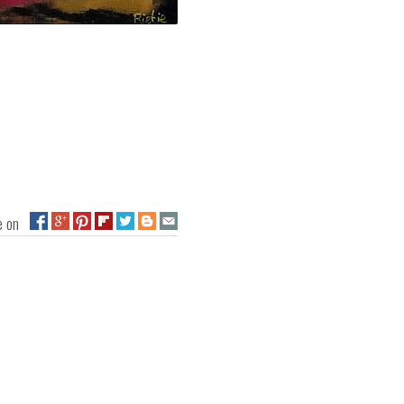
ge on