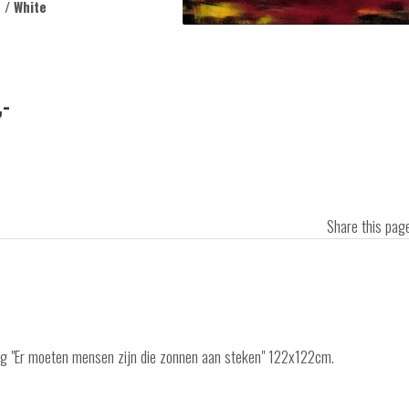
 / White
,-
Share this pa
ing "Er moeten mensen zijn die zonnen aan steken" 122x122cm.