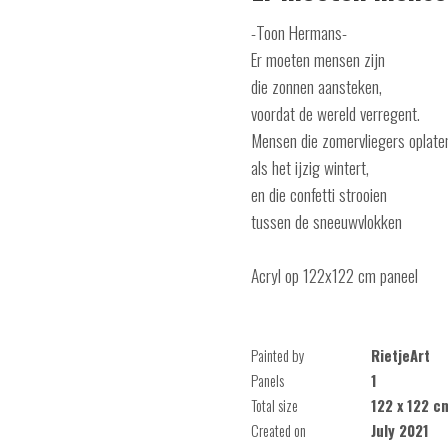
-Toon Hermans-
Er moeten mensen zijn
die zonnen aansteken,
voordat de wereld verregent.
Mensen die zomervliegers oplate
als het ijzig wintert,
en die confetti strooien
tussen de sneeuwvlokken
Acryl op 122x122 cm paneel
Painted by
RietjeArt
Panels
1
Total size
122 x 122 c
Created on
July 2021