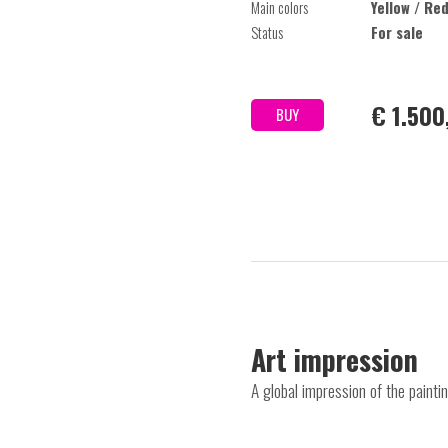
Main colors
Yellow / Red
Status
For sale
€ 1.500
BUY
Art impression
A global impression of the paint