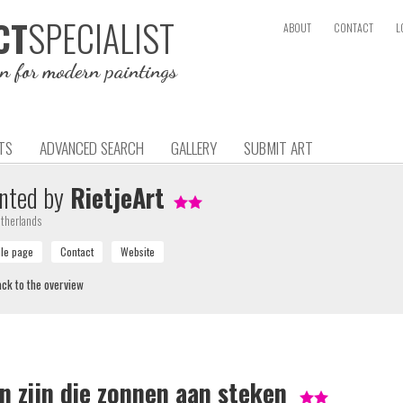
SPECIALIST
CT
ABOUT
CONTACT
L
on for modern paintings
TS
ADVANCED SEARCH
GALLERY
SUBMIT ART
nted by
RietjeArt
therlands
ck to the overview
 zijn die zonnen aan steken