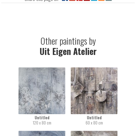
Other paintings by
Uit Eigen Atelier
Untitled
Untitled
120 x 80 cm
60 x 80 cm