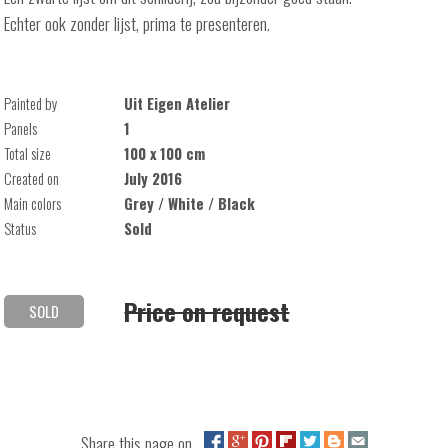
Echter ook zonder lijst, prima te presenteren.
Painted by
Uit Eigen Atelier
Panels
1
Total size
100 x 100 cm
Created on
July 2016
Main colors
Grey / White / Black
Status
Sold
Price on request
SOLD
Share this page on