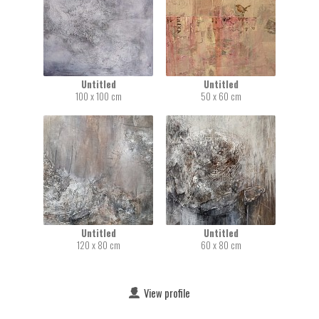
Untitled
Untitled
100 x 100 cm
50 x 60 cm
Untitled
Untitled
120 x 80 cm
60 x 80 cm
View profile