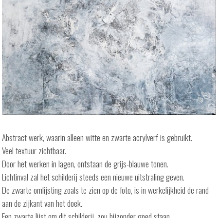
Abstract werk, waarin alleen witte en zwarte acrylverf is gebruikt.
Veel textuur zichtbaar.
Door het werken in lagen, ontstaan de grijs-blauwe tonen.
Lichtinval zal het schilderij steeds een nieuwe uitstraling geven.
De zwarte omlijsting zoals te zien op de foto, is in werkelijkheid de rand
aan de zijkant van het doek.
Een zwarte lijst om dit schilderij, zou bijzonder goed staan.