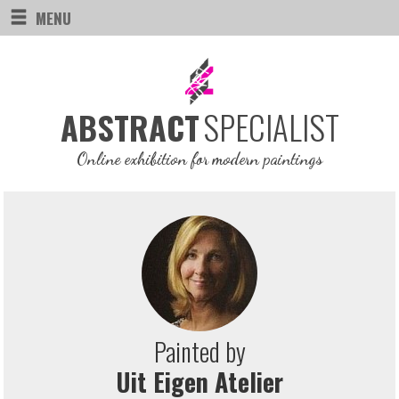
MENU
SPECIALIST
ABSTRACT
Online exhibition for modern paintings
Painted by
Uit Eigen Atelier