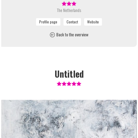
The Netherlands
Back to the overview
Untitled