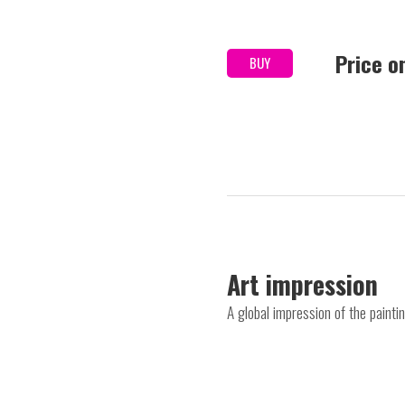
Price o
BUY
Art impression
A global impression of the paint