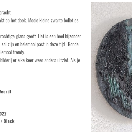
bracht.
kt op het doek. Mooie kleine zwarte bolletjes
rachtige glans geeft. Het is een heel bijzonder
 zal zijn en helemaal past in deze tijd . Ronde
elemaal trendy.
hilderij er elke keer weer anders uitziet. Als je
Weerdt
022
 / Black