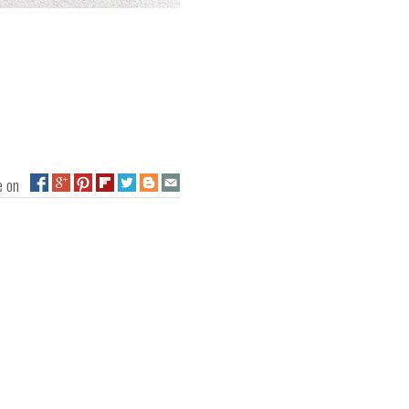
ge on