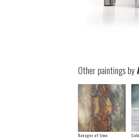
Other paintings by
A
Ravages of time
Cal