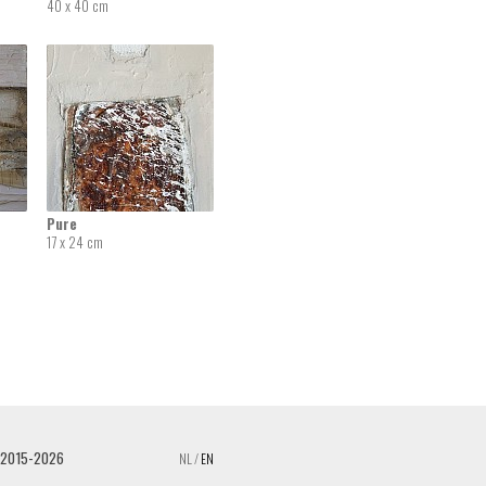
40 x 40 cm
Pure
17 x 24 cm
 2015-2026
NL
/
EN