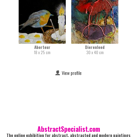
Aborteur
Dierenleed
18 x 25 cm
30 x 40 cm
View profile
AbstractSpecialist.com
The online exhibition for abstract, abstracted and modern paintings