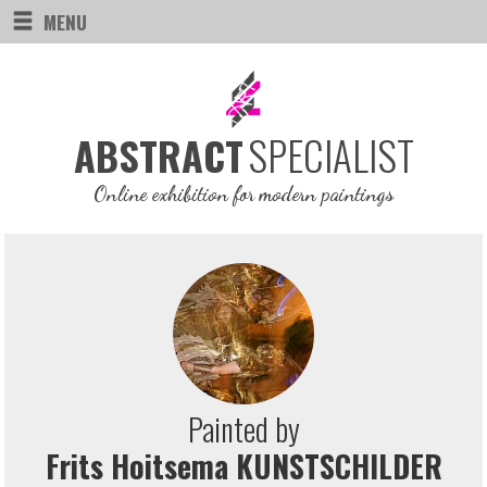
MENU
SPECIALIST
ABSTRACT
Online exhibition for modern paintings
Painted by
Frits Hoitsema KUNSTSCHILDER