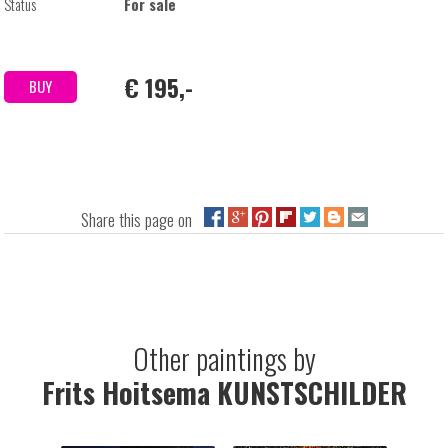
Status
For sale
€ 195,-
BUY
Share this page on
Other paintings by
Frits Hoitsema KUNSTSCHILDER