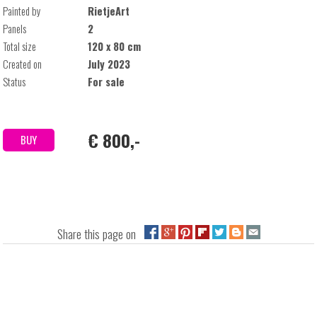
Painted by
RietjeArt
Panels
2
Total size
120 x 80 cm
Created on
July 2023
Status
For sale
€ 800,-
BUY
Share this page on