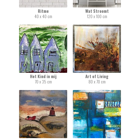
Ritme
Wat Stroomt
40 x 40 cm
120 x 100 cm
Het Kind in mij
Art of Living
70 x 35 cm
80 x 70 cm