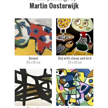
Martin Oosterwijk
Animal
Boy with sheep and bird
80 x 60 cm
50 x 60 cm