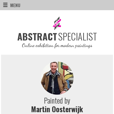
MENU
SPECIALIST
ABSTRACT
Online exhibition for modern paintings
Painted by
Martin Oosterwijk