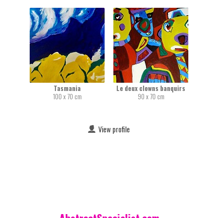
Tasmania
Le deux clowns banquirs
100 x 70 cm
90 x 70 cm
View profile