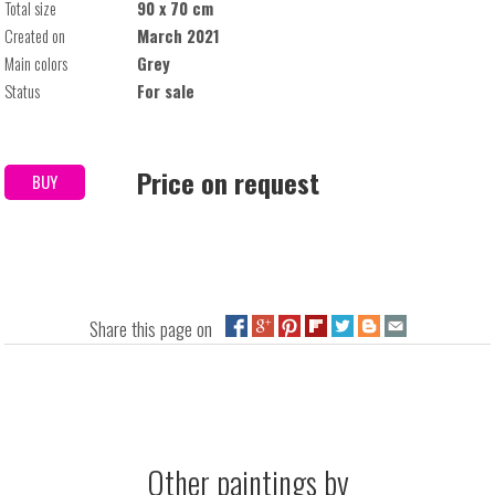
Total size
90 x 70 cm
Created on
March 2021
Main colors
Grey
Status
For sale
Price on request
BUY
Share this page on
Other paintings by