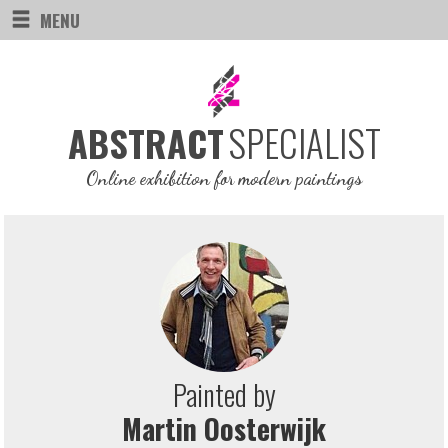
MENU
SPECIALIST
ABSTRACT
Online exhibition for modern paintings
Painted by
Martin Oosterwijk