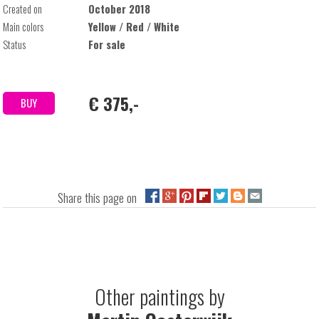
Created on
October 2018
Main colors
Yellow / Red / White
Status
For sale
€ 375,-
BUY
Share this page on
Other paintings by