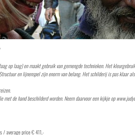
(laag op laag) en maakt gebruik van gemengde technieken. Het kleurgebrui
ructuur en lijnenspel zijn enorm van belang. Het schilderij is pas klaar als 
reizen.
 die met de hand beschilderd worden. Neem daarvoor een kijkje op www.jud
s / average price € 411,-