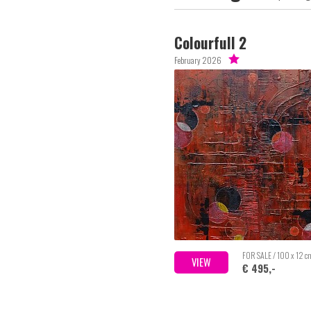
Colourfull 2
February 2026
FOR SALE / 100 x 12 c
VIEW
€ 495,-