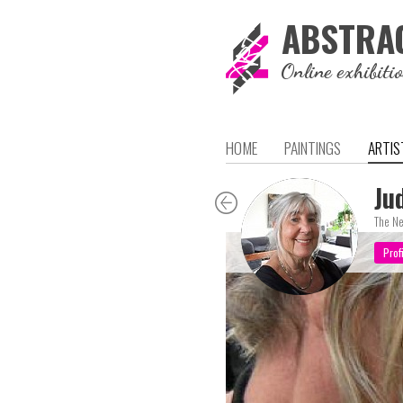
ABSTRA
Online exhibiti
HOME
PAINTINGS
ARTIS
Ju
The Ne