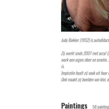
Judy Bakker (1952) is autodidact
Zij werkt sinds 2007 met acryl 
werk een eigen sfeer en emotie. St
is.
Inspiratie haalt zij vaak uit haar 
Ook maakt zij beelden van klei,
Paintings
58 painting