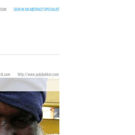
OGIN
SIGN IN ON ABSTRACT SPECIALIST
ist.com
http://www.judybakker.com