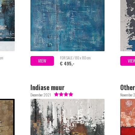
 cm
FOR SALE / 80 x 80 cm
VIEW
VIE
€ 495,-
Indiase muur
Other
December 2021
November 