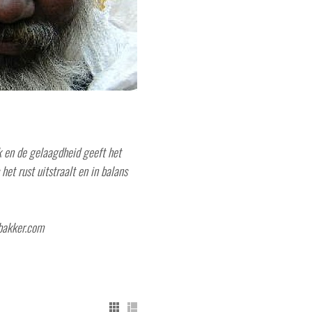
k en de gelaagdheid geeft het
het rust uitstraalt en in balans
ybakker.com