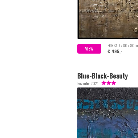
FOR SALE / 80 x 80 c
VIEW
€ 495,-
Blue-Black-Beauty
November 2021