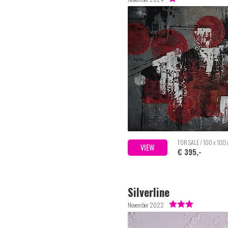
FOR SALE / 100 x 100
VIEW
€ 395,-
Silverline
November 2022